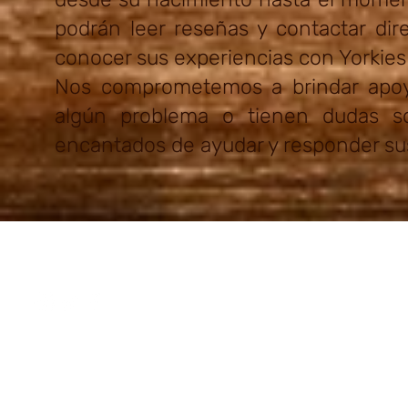
podrán leer reseñas y contactar dir
conocer sus experiencias con Yorkie
Nos comprometemos a brindar apoyo 
algún problema o tienen dudas s
encantados de ayudar y responder su